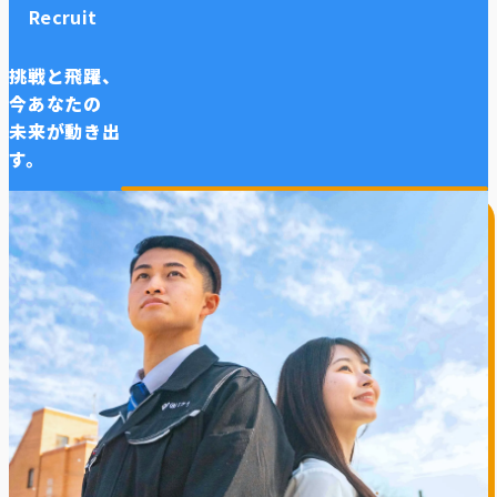
Recruit
挑戦と飛躍、
今あなたの
未来が動き出
す。