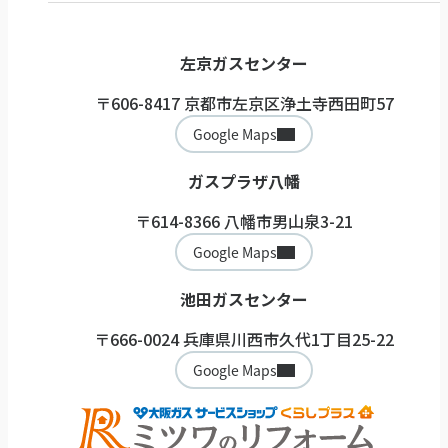
その他リフォーム
取扱機器
ガス機器健康診断サービス
左京ガスセンター
〒606-8417 京都市左京区浄土寺西田町57
Google Maps
ガスプラザ八幡
〒614-8366 八幡市男山泉3-21
Google Maps
池田ガスセンター
〒666-0024 兵庫県川西市久代1丁目25-22
Google Maps