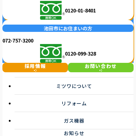
0120-01-8401
池田市にお住まいの方
072-757-3200
0120-099-328
採用情報
お問い合わせ
ミツワについて
選ばれる理由
リフォーム
事業紹介
企業情報
キッチンリフォーム
お知らせ一覧
ガス機器
浴室リフォーム
トイレ・洗面リフォーム
ガス機器サービス
お知らせ