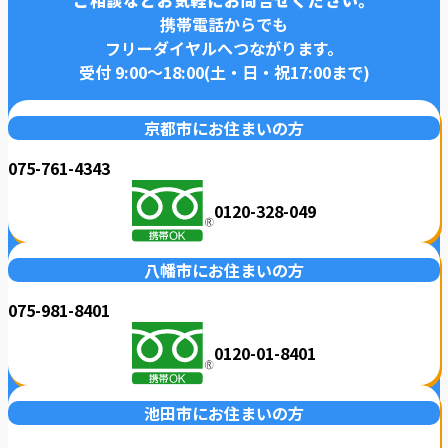
携帯電話からでも
フリーダイヤルへつながります。
受付 9:00〜18:00(土・日・祝17:00まで)
京都市にお住まいの方
075-761-4343
0120-328-049
八幡市にお住まいの方
075-981-8401
0120-01-8401
池田市にお住まいの方