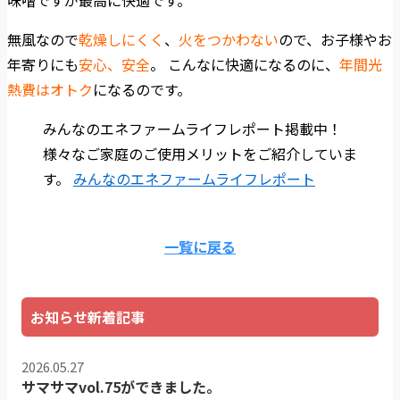
無風なので
乾燥しにくく
、
火をつかわない
ので、お子様やお
年寄りにも
安心、安全
。 こんなに快適になるのに、
年間光
熱費はオトク
になるのです。
みんなのエネファームライフレポート掲載中！
様々なご家庭のご使用メリットをご紹介していま
す。
みんなのエネファームライフレポート
一覧に戻る
お知らせ新着記事
2026.05.27
サマサマvol.75ができました。