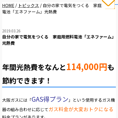
HOME
/
トピックス
/
自分の家で電気をつくる 家庭用燃料
電池「エネファーム」光熱費
2019.03.26
自分の家で電気をつくる 家庭用燃料電池「エネファーム」
光熱費
114,000円
年間光熱費をなんと
も
節約できます！
GAS得プラン
大阪ガスには「
」という使用するガス機
ガス料金が大変おトクになる
器の組み合わせに応じて
料金プランがあります。