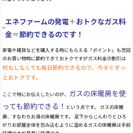
エネファームの発電
＋
おトクなガス料
金
＝
節約できるのです！
家電や雑貨などを購入する時にもらえる「ポイント」も次回
のお買い物時に節約できておトクですがガス料金の割引は
何もしなくても毎日節約できるので、今すぐずっ
とおトクです。
ガスの床暖房を使
ここで特にお伝えしたいのが、
っても節約できる！
という点です。 ガスの床暖
房、すなわちお湯の床暖房です。 足下からじんわりとひろ
がりお部屋全体を包み込むように温めるガスの床暖房は手前
味噌ですが最高に快適です。