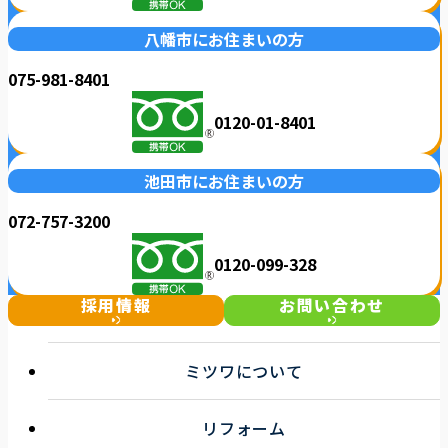
八幡市にお住まいの方
075-981-8401
0120-01-8401
池田市にお住まいの方
072-757-3200
0120-099-328
採用情報
お問い合わせ
ミツワについて
選ばれる理由
リフォーム
事業紹介