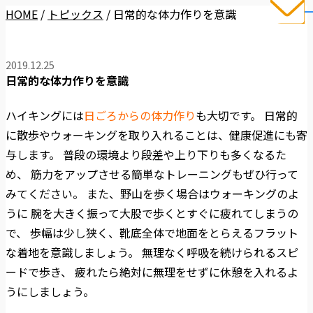
HOME
/
トピックス
/
日常的な体力作りを意識
2019.12.25
日常的な体力作りを意識
ハイキングには
日ごろからの体力作り
も大切です。 日常的
に散歩やウォーキングを取り入れることは、健康促進にも寄
与します。 普段の環境より段差や上り下りも多くなるた
め、 筋力をアップさせる簡単なトレーニングもぜひ行って
みてください。 また、野山を歩く場合はウォーキングのよ
うに 腕を大きく振って大股で歩くとすぐに疲れてしまうの
で、 歩幅は少し狭く、靴底全体で地面をとらえるフラット
な着地を意識しましょう。 無理なく呼吸を続けられるスピ
ードで歩き、 疲れたら絶対に無理をせずに休憩を入れるよ
うにしましょう。