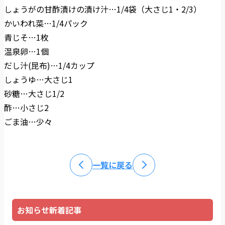
しょうがの甘酢漬けの漬け汁…1/4袋（大さじ1・2/3）
かいわれ菜…1/4パック
青じそ…1枚
温泉卵…1個
だし汁(昆布)…1/4カップ
しょうゆ…大さじ1
砂糖…大さじ1/2
酢…小さじ2
ごま油…少々
一覧に戻る
お知らせ新着記事