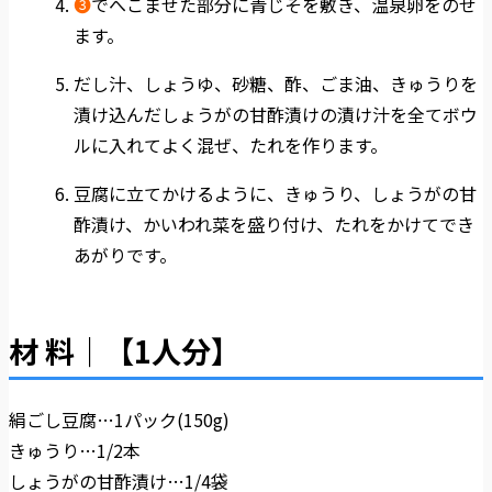
❸
でへこませた部分に青じそを敷き、温泉卵をのせ
ます。
だし汁、しょうゆ、砂糖、酢、ごま油、きゅうりを
漬け込んだしょうがの甘酢漬けの漬け汁を全てボウ
ルに入れてよく混ぜ、たれを作ります。
豆腐に立てかけるように、きゅうり、しょうがの甘
酢漬け、かいわれ菜を盛り付け、たれをかけてでき
あがりです。
材 料｜【1人分】
絹ごし豆腐…1パック(150g)
きゅうり…1/2本
しょうがの甘酢漬け…1/4袋