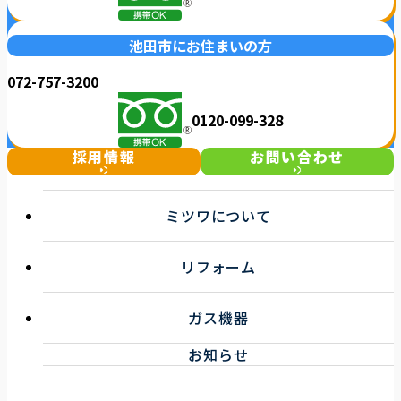
池田市にお住まいの方
072-757-3200
0120-099-328
採用情報
お問い合わせ
ミツワについて
選ばれる理由
リフォーム
事業紹介
企業情報
キッチンリフォーム
お知らせ一覧
ガス機器
浴室リフォーム
トイレ・洗面リフォーム
ガス機器サービス
お知らせ
その他リフォーム
取扱機器
ガス機器健康診断サービス