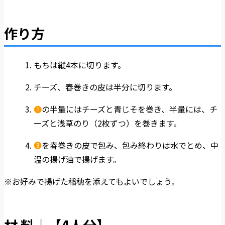
作り方
もちは縦4本に切ります。
チーズ、春巻きの皮は半分に切ります。
❶
の半量にはチーズと青じそを巻き、半量には、チ
ーズと浅草のり（2枚ずつ）を巻きます。
❸
を春巻きの皮で包み、包み終わりは水でとめ、中
温の揚げ油で揚げます。
※お好みで揚げた稲穂を添えてもよいでしょう。
材 料｜【4人分】