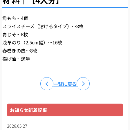
角もち…4個
スライスチーズ（溶けるタイプ）…8枚
青じそ…8枚
浅草のり（2.5cm幅）…16枚
春巻きの皮…8枚
揚げ油…適量
一覧に戻る
お知らせ新着記事
2026.05.27