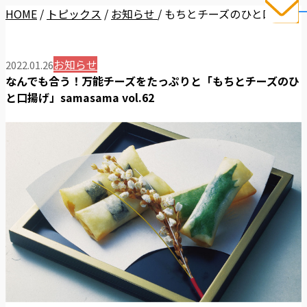
HOME
/
トピックス
/
お知らせ
/
もちとチーズのひと口揚げ
お知らせ
2022.01.26
なんでも合う！万能チーズをたっぷりと「もちとチーズのひ
と口揚げ」samasama vol.62