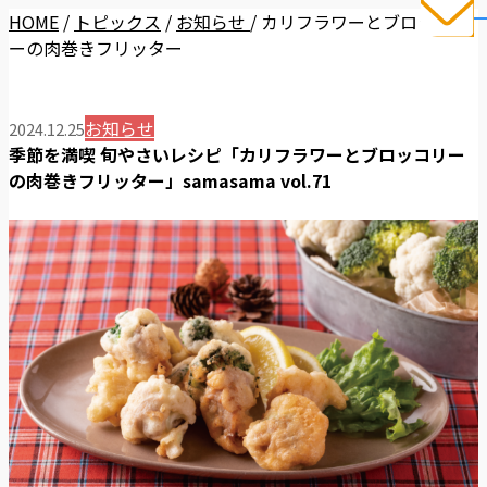
HOME
/
トピックス
/
お知らせ
/
カリフラワーとブロッコリ
ーの肉巻きフリッター
お知らせ
2024.12.25
季節を満喫 旬やさいレシピ「カリフラワーとブロッコリー
の肉巻きフリッター」samasama vol.71