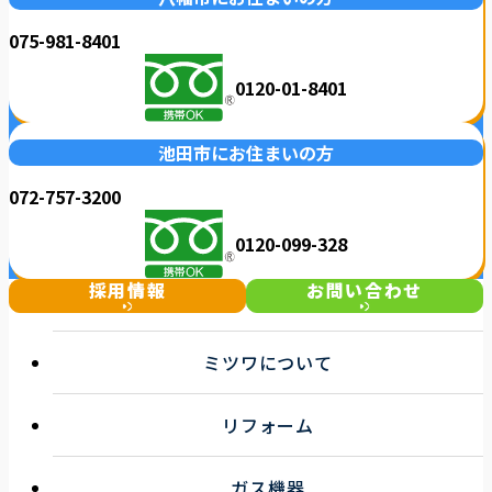
075-981-8401
0120-01-8401
池田市にお住まいの方
072-757-3200
0120-099-328
採用情報
お問い合わせ
ミツワについて
選ばれる理由
リフォーム
事業紹介
企業情報
キッチンリフォーム
お知らせ一覧
ガス機器