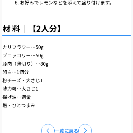
お好みでレモンなどを添えて盛り付けます。
材 料｜【2人分】
カリフラワー…50g
ブロッコリー…50g
豚肉（薄切り）…80g
卵白…1個分
粉チーズ…大さじ1
薄力粉…大さじ1
揚げ油…適量
塩…ひとつまみ
一覧に戻る