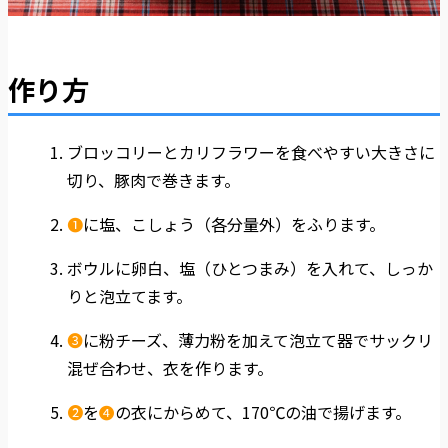
作り方
ブロッコリーとカリフラワーを食べやすい大きさに
切り、豚肉で巻きます。
❶
に塩、こしょう（各分量外）をふります。
ボウルに卵白、塩（ひとつまみ）を入れて、しっか
りと泡立てます。
❸
に粉チーズ、薄力粉を加えて泡立て器でサックリ
混ぜ合わせ、衣を作ります。
❷
を
❹
の衣にからめて、170℃の油で揚げます。