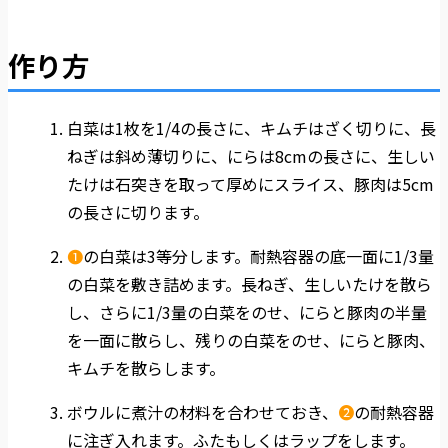
作り方
白菜は1枚を1/4の長さに、キムチはざく切りに、長
ねぎは斜め薄切りに、にらは8cmの長さに、生しい
たけは石突きを取って厚めにスライス、豚肉は5cm
の長さに切ります。
❶
の白菜は3等分します。耐熱容器の底一面に1/3量
の白菜を敷き詰めます。長ねぎ、生しいたけを散ら
し、さらに1/3量の白菜をのせ、にらと豚肉の半量
を一面に散らし、残りの白菜をのせ、にらと豚肉、
キムチを散らします。
ボウルに煮汁の材料を合わせておき、
❷
の耐熱容器
に注ぎ入れます。ふたもしくはラップをします。