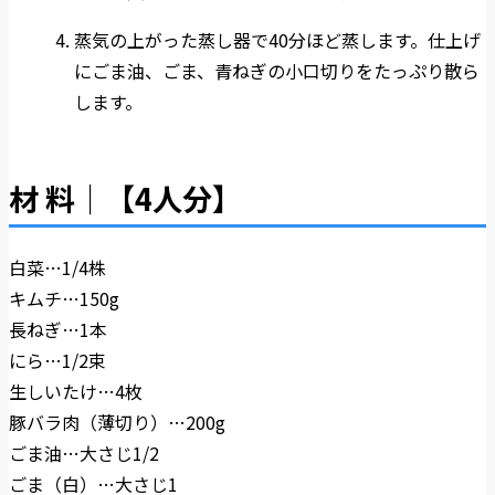
蒸気の上がった蒸し器で40分ほど蒸します。仕上げ
にごま油、ごま、青ねぎの小口切りをたっぷり散ら
します。
材 料｜【4人分】
白菜…1/4株
キムチ…150g
長ねぎ…1本
にら…1/2束
生しいたけ…4枚
豚バラ肉（薄切り）…200g
ごま油…大さじ1/2
ごま（白）…大さじ1