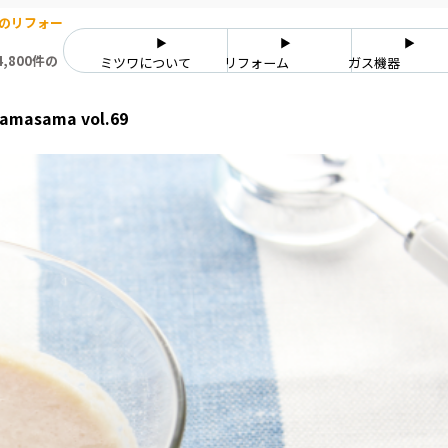
のリフォー
,800件の
ミツワについて
リフォーム
ガス機器
ama vol.69