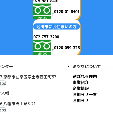
075-981-8401
0120-01-8401
池田市にお住まいの方
072-757-3200
0120-099-328
センター
ミツワについて
選ばれる理由
417 京都市左京区浄土寺西田町57
事業紹介
aps
企業情報
ザ八幡
お知らせ一覧
お知らせ
366 八幡市男山泉3-21
aps