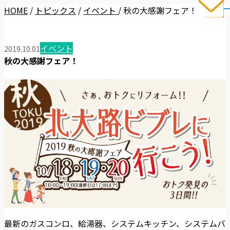
HOME
/
トピックス
/
イベント
/
秋の大感謝フェア！
イベント
2019.10.01
秋の大感謝フェア！
最新のガスコンロ、給湯器、システムキッチン、システムバ